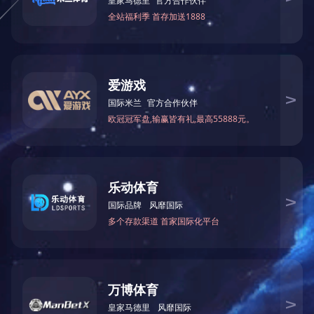
产品与服务
星空体育·(中国)官方网站-XINGKONG SPORT助力合作伙伴开拓高
价值业务
点击进入
人才发展