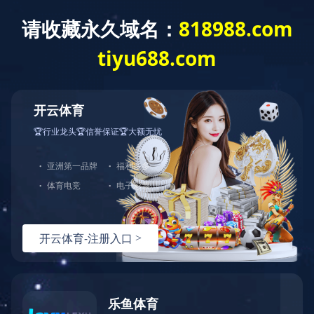
星空体育
联系我们
CN/EN
我们将为合作伙伴提供高价值解决方案
今天，我们启动了一系列卓越的行动，以解决合作伙伴开展高价值
业务中遇到的产品应用问题，并提供安全、有效的产品解决方案。
Read more
新源热点
快速了解星空体育·(中国)官方网站-XINGKONG SPORT公司动态